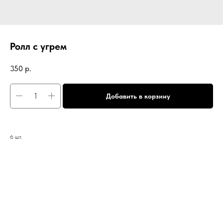
Ролл с угрем
350
р.
Добавить в корзину
6 шт.